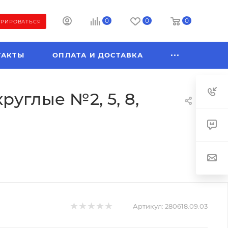
0
0
0
ТРИРОВАТЬСЯ
ТАКТЫ
ОПЛАТА И ДОСТАВКА
руглые №2, 5, 8,
Артикул:
280618.09.03