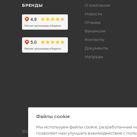
БРЕНДЫ
О компании
Новости
Отзывы
Вакансии
Контакты
Документы
Награды
Файлы cookie
Мы используем файлы cookie, разработанные н
2026 © Полиграф кит - интернет-магазин
позволяет нам улучшать взаимодействие с пол