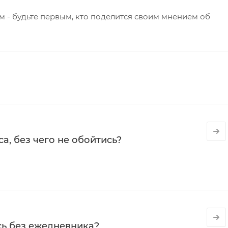
 - будьте первым, кто поделится своим мнением об
а, без чего не обойтись?
сь без ежедневника?