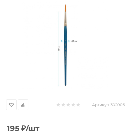
Артикул:
302006
195
₽
/шт