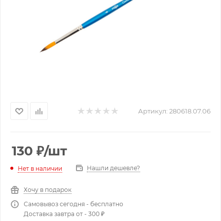
Артикул:
280618.07.06
130
₽
/шт
Нашли дешевле?
Нет в наличии
Хочу в подарок
Самовывоз сегодня - бесплатно
Доставка завтра от - 300 ₽