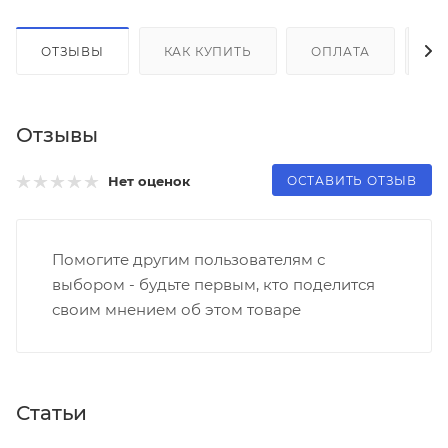
ОТЗЫВЫ
КАК КУПИТЬ
ОПЛАТА
Д
Отзывы
ОСТАВИТЬ ОТЗЫВ
Нет оценок
Помогите другим пользователям с
выбором - будьте первым, кто поделится
своим мнением об этом товаре
Статьи