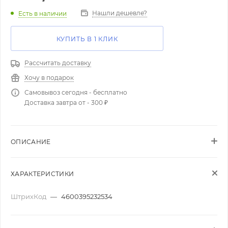
Нашли дешевле?
Есть в наличии
КУПИТЬ В 1 КЛИК
Рассчитать доставку
Хочу в подарок
Самовывоз сегодня - бесплатно
Доставка завтра от - 300 ₽
ОПИСАНИЕ
ХАРАКТЕРИСТИКИ
ШтрихКод
—
4600395232534