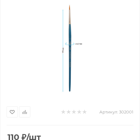
Артикул:
302001
110
₽
/шт