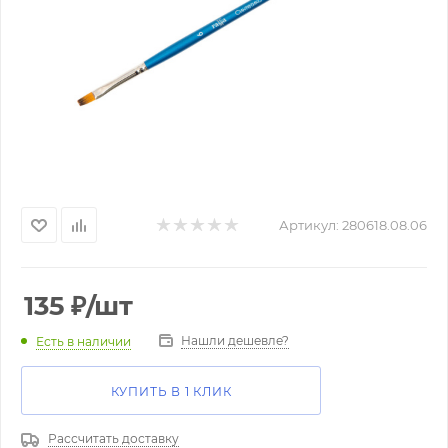
Артикул:
280618.08.06
135
₽
/шт
Нашли дешевле?
Есть в наличии
КУПИТЬ В 1 КЛИК
Рассчитать доставку