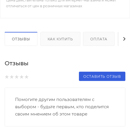
Цена действительна только для интернет-магазина и может
отличаться от цен в розничных магазинах
ОТЗЫВЫ
КАК КУПИТЬ
ОПЛАТА
Д
Отзывы
ОСТАВИТЬ ОТЗЫВ
Помогите другим пользователям с
выбором - будьте первым, кто поделится
своим мнением об этом товаре