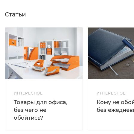
Статьи
ИНТЕРЕСНОЕ
ИНТЕРЕСНОЕ
Кому не обо
Товары для офиса,
без ежеднев
без чего не
обойтись?