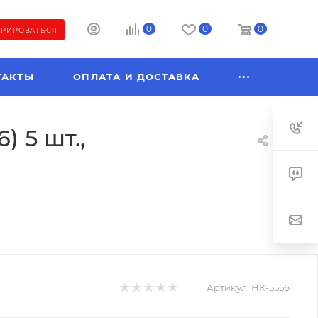
0
0
0
ТРИРОВАТЬСЯ
ТАКТЫ
ОПЛАТА И ДОСТАВКА
) 5 шт.,
Артикул:
НК-5556