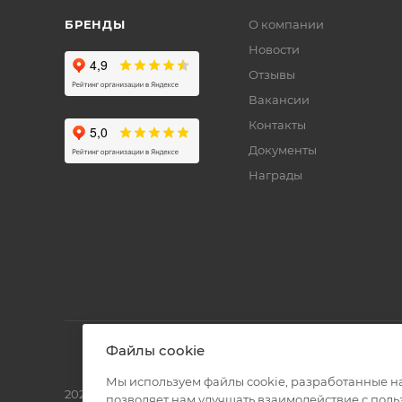
БРЕНДЫ
О компании
Новости
Отзывы
Вакансии
Контакты
Документы
Награды
Файлы cookie
Мы используем файлы cookie, разработанные н
2026 © Полиграф кит - интернет-магазин
позволяет нам улучшать взаимодействие с пол