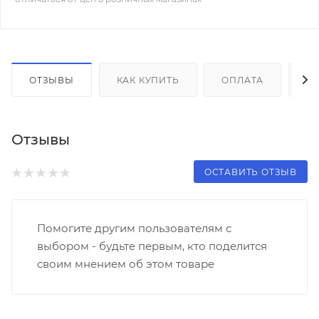
ОТЗЫВЫ
КАК КУПИТЬ
ОПЛАТА
Д
Отзывы
ОСТАВИТЬ ОТЗЫВ
Помогите другим пользователям с
выбором - будьте первым, кто поделится
своим мнением об этом товаре