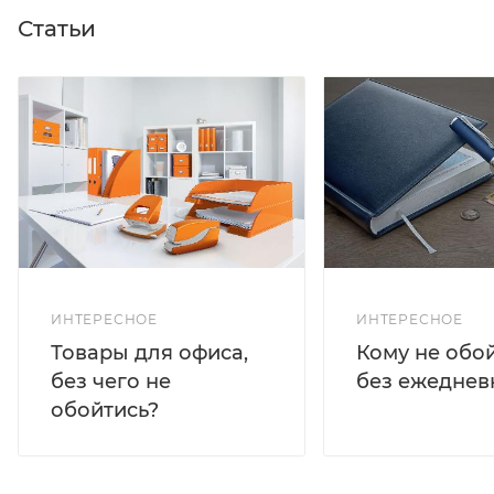
Статьи
ИНТЕРЕСНОЕ
ИНТЕРЕСНОЕ
Кому не обо
Товары для офиса,
без ежеднев
без чего не
обойтись?