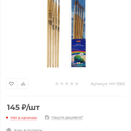
Артикул:
НК-5562
145
₽
/шт
Нашли дешевле?
Нет в наличии
Хочу в подарок