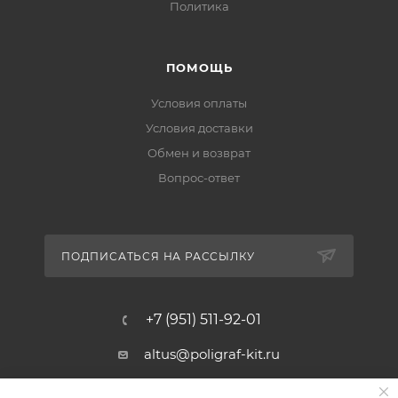
Политика
ПОМОЩЬ
Условия оплаты
Условия доставки
Обмен и возврат
Вопрос-ответ
ПОДПИСАТЬСЯ НА РАССЫЛКУ
+7 (951) 511-92-01
altus@poligraf-kit.ru
Магазин-склад ТЦ "Альтус"