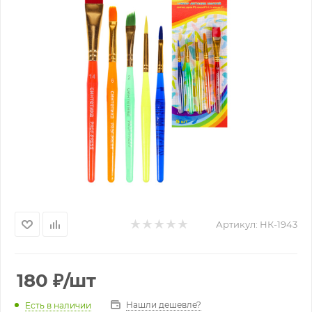
Артикул:
НК-1943
180
₽
/шт
Нашли дешевле?
Есть в наличии