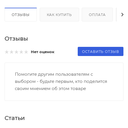
ОТЗЫВЫ
КАК КУПИТЬ
ОПЛАТА
Д
Отзывы
ОСТАВИТЬ ОТЗЫВ
Нет оценок
Помогите другим пользователям с
выбором - будьте первым, кто поделится
своим мнением об этом товаре
Статьи