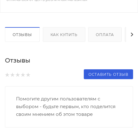
ОТЗЫВЫ
КАК КУПИТЬ
ОПЛАТА
Д
Отзывы
ОСТАВИТЬ ОТЗЫВ
Помогите другим пользователям с
выбором - будьте первым, кто поделится
своим мнением об этом товаре