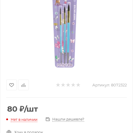
Артикул:
8072322
80
₽
/шт
Нашли дешевле?
Нет в наличии
Хочу в подарок