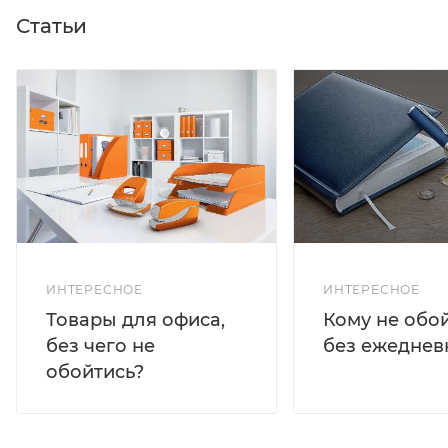
Статьи
ИНТЕРЕСНОЕ
ИНТЕРЕСНОЕ
Кому не обо
Товары для офиса,
без ежеднев
без чего не
обойтись?