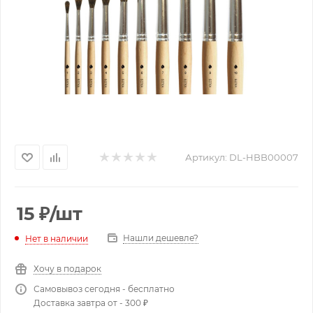
Артикул:
DL-HBB00007
15
₽
/шт
Нашли дешевле?
Нет в наличии
Хочу в подарок
Самовывоз сегодня - бесплатно
Доставка завтра от - 300 ₽