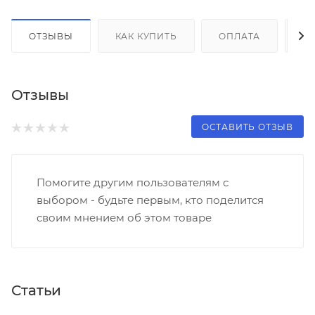
ОТЗЫВЫ
КАК КУПИТЬ
ОПЛАТА
Д
Отзывы
ОСТАВИТЬ ОТЗЫВ
Помогите другим пользователям с
выбором - будьте первым, кто поделится
своим мнением об этом товаре
Статьи