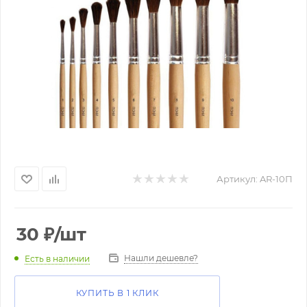
Артикул:
AR-10П
30
₽
/шт
Нашли дешевле?
Есть в наличии
КУПИТЬ В 1 КЛИК