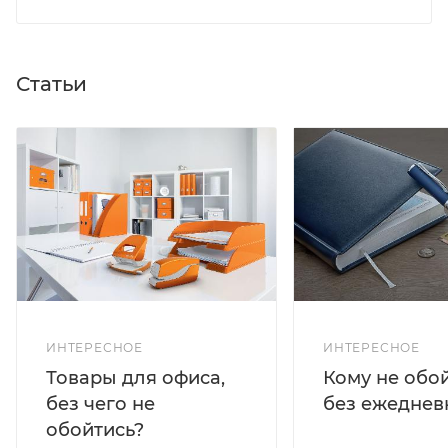
Статьи
ИНТЕРЕСНОЕ
ИНТЕРЕСНОЕ
Кому не обо
Товары для офиса,
без ежеднев
без чего не
обойтись?