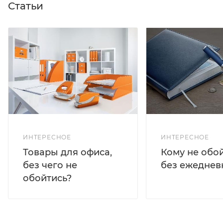
Статьи
ИНТЕРЕСНОЕ
ИНТЕРЕСНОЕ
Кому не обо
Товары для офиса,
без ежеднев
без чего не
обойтись?