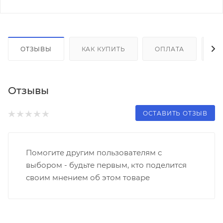
ОТЗЫВЫ
КАК КУПИТЬ
ОПЛАТА
Д
Отзывы
ОСТАВИТЬ ОТЗЫВ
Помогите другим пользователям с
выбором - будьте первым, кто поделится
своим мнением об этом товаре