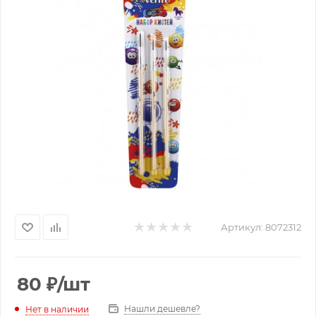
Артикул:
8072312
80
₽
/шт
Нашли дешевле?
Нет в наличии