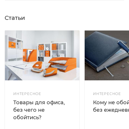
Статьи
ИНТЕРЕСНОЕ
ИНТЕРЕСНОЕ
Кому не обо
Товары для офиса,
без ежеднев
без чего не
обойтись?