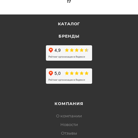
17
КАТАЛОГ
БРЕНДЫ
КОМПАНИЯ
О компании
Новости
Отзывы