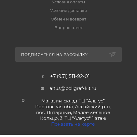
Условия оплаты
Условия доставки
Обмен и возврат
Вопрос-ответ
ПОДПИСАТЬСЯ НА РАССЫЛКУ
+7 (951) 511-92-01
altus@poligraf-kit.ru
Магазин-склад ТЦ "Альтус"
Ростовская обл, Аксайский р-н,
пос. Янтарный, Малое Зеленое
Кольцо, 3, ТЦ "Альтус" 1 этаж
Показать на карте