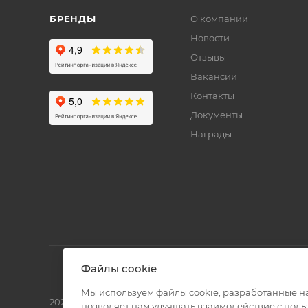
БРЕНДЫ
О компании
Новости
Отзывы
Вакансии
Контакты
Документы
Награды
Файлы cookie
Мы используем файлы cookie, разработанные н
2026 © Полиграф кит - интернет-магазин
позволяет нам улучшать взаимодействие с пол