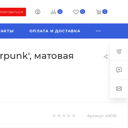
0
0
0
ТРИРОВАТЬСЯ
ТАКТЫ
ОПЛАТА И ДОСТАВКА
erpunk', матовая
Артикул:
49052