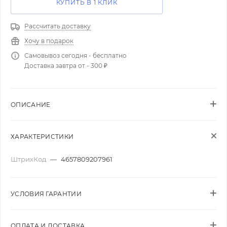
КУПИТЬ В 1 КЛИК
Рассчитать доставку
Хочу в подарок
Самовывоз сегодня - бесплатно
Доставка завтра от - 300 ₽
ОПИСАНИЕ
ХАРАКТЕРИСТИКИ
ШтрихКод
—
4657809207961
УСЛОВИЯ ГАРАНТИИ
ОПЛАТА И ДОСТАВКА