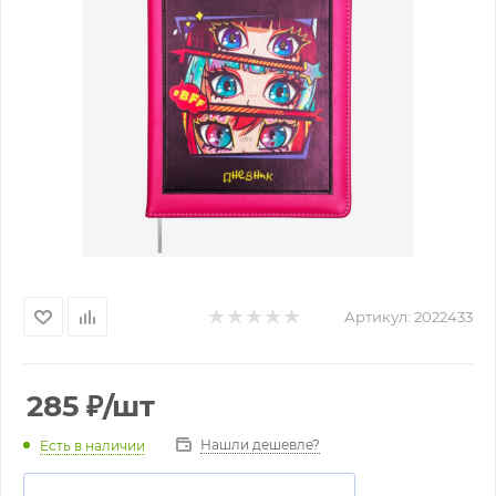
Артикул:
2022433
285
₽
/шт
Нашли дешевле?
Есть в наличии