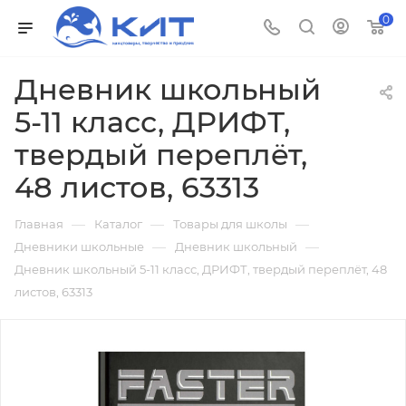
0
Дневник школьный
5-11 класс, ДРИФТ,
твердый переплёт,
48 листов, 63313
—
—
—
Главная
Каталог
Товары для школы
—
—
Дневники школьные
Дневник школьный
Дневник школьный 5-11 класс, ДРИФТ, твердый переплёт, 48
листов, 63313