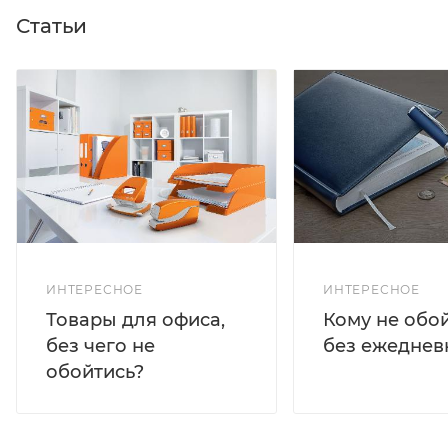
Статьи
ИНТЕРЕСНОЕ
ИНТЕРЕСНОЕ
Кому не обо
Товары для офиса,
без ежеднев
без чего не
обойтись?