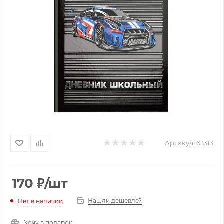
Артикул:
63313
170
₽
/шт
Нашли дешевле?
Нет в наличии
Хочу в подарок