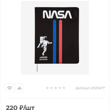
Артикул:
2020477
220
₽
/шт