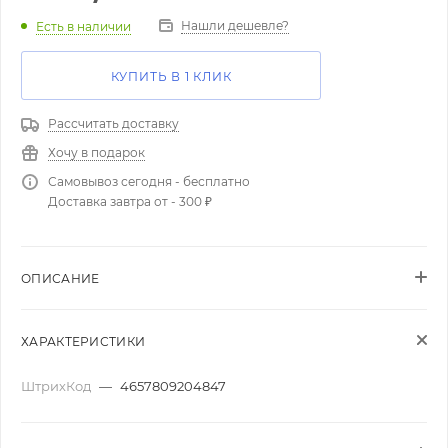
Нашли дешевле?
Есть в наличии
КУПИТЬ В 1 КЛИК
Рассчитать доставку
Хочу в подарок
Самовывоз сегодня - бесплатно
Доставка завтра от - 300 ₽
ОПИСАНИЕ
ХАРАКТЕРИСТИКИ
ШтрихКод
—
4657809204847