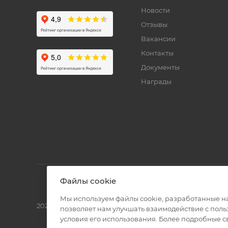
Новости
Отзывы
Вакансии
Контакты
Документы
Награды
Файлы cookie
Мы используем файлы cookie, разработанные н
2026 © Полиграф кит - интернет-магазин
позволяет нам улучшать взаимодействие с пол
условия его использования. Более подробные 