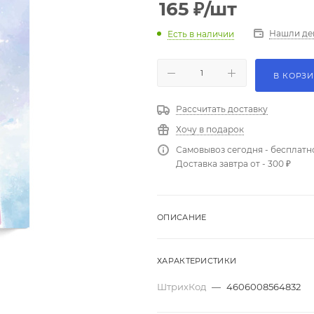
165
₽
/шт
Нашли де
Есть в наличии
В КОРЗ
Рассчитать доставку
Хочу в подарок
Самовывоз сегодня - бесплатн
Доставка завтра от - 300 ₽
ОПИСАНИЕ
ХАРАКТЕРИСТИКИ
ШтрихКод
—
4606008564832