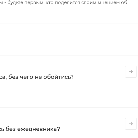
 - будьте первым, кто поделится своим мнением об
а, без чего не обойтись?
сь без ежедневника?