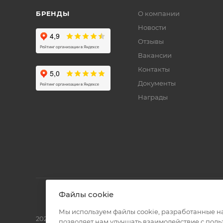
БРЕНДЫ
О компании
Новости
Отзывы
Вакансии
Контакты
Документы
Награды
Файлы cookie
Мы используем файлы cookie, разработанные н
2026 © Полиграф кит - интернет-магазин
позволяет нам улучшать взаимодействие с пол