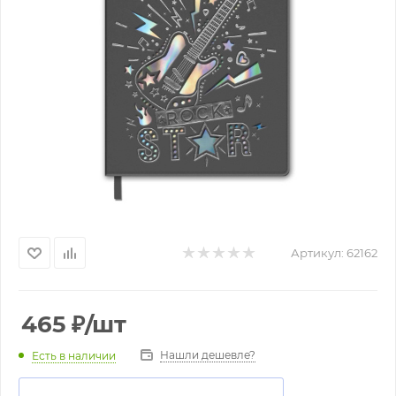
Артикул:
62162
465
₽
/шт
Нашли дешевле?
Есть в наличии