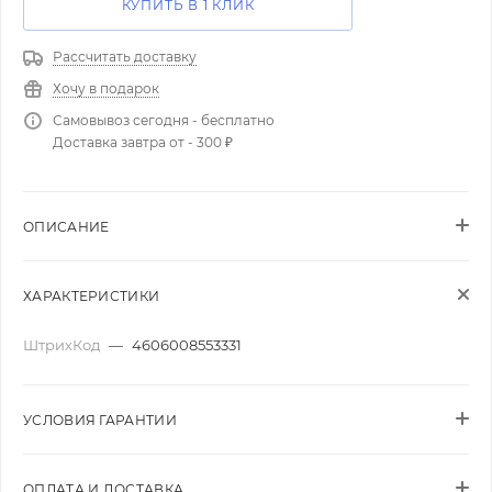
КУПИТЬ В 1 КЛИК
Рассчитать доставку
Хочу в подарок
Самовывоз сегодня - бесплатно
Доставка завтра от - 300 ₽
ОПИСАНИЕ
ХАРАКТЕРИСТИКИ
ШтрихКод
—
4606008553331
УСЛОВИЯ ГАРАНТИИ
ОПЛАТА И ДОСТАВКА