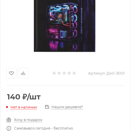
Артикул:
Д40-3001
140
₽
/шт
Нашли дешевле?
Нет в наличии
Хочу в подарок
Самовывоз сегодня - бесплатно