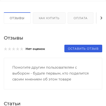
ОТЗЫВЫ
КАК КУПИТЬ
ОПЛАТА
Д
Отзывы
ОСТАВИТЬ ОТЗЫВ
Нет оценок
Помогите другим пользователям с
выбором - будьте первым, кто поделится
своим мнением об этом товаре
Статьи