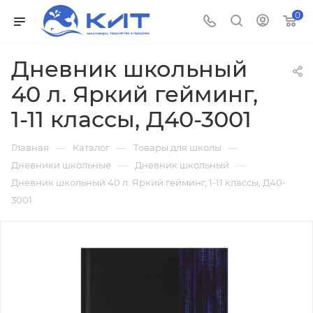
0
Дневник школьный
40 л. Яркий гейминг,
1-11 классы, Д40-3001
—
—
—
Главная
Каталог
Товары для школы
—
—
Дневники школьные
Дневник школьный
Дневник школьный 40 л. Яркий гейминг, 1-11 классы, Д40-
3001