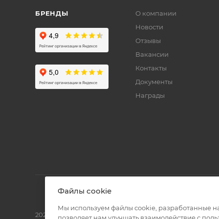
БРЕНДЫ
О компании
Новости
Отзывы
Вакансии
Контакты
Документы
Награды
Файлы cookie
Мы используем файлы cookie, разработанные н
2026 © Полиграф кит - интернет-магазин
позволяет нам улучшать взаимодействие с пол