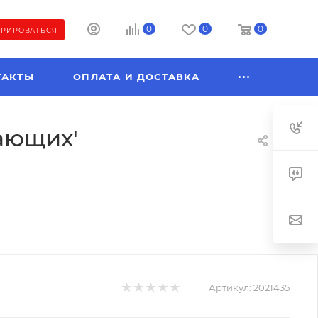
0
0
0
ТРИРОВАТЬСЯ
ТАКТЫ
ОПЛАТА И ДОСТАВКА
ающих'
Артикул:
2021435