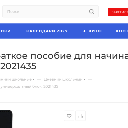
ЗАРЕГИС
ИНКИ
КАЛЕНДАРИ 2027
ХИТЫ
КОН
раткое пособие для начин
2021435
—
—
вники школьные
Дневник школьный
универсальный блок, 2021435