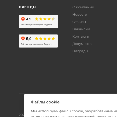
БРЕНДЫ
О компании
Новости
Отзывы
Вакансии
Контакты
Документы
Награды
Файлы cookie
Мы используем файлы cookie, разработанные н
2026 © Полиграф кит - интернет-магазин
позволяет нам улучшать взаимодействие с пол