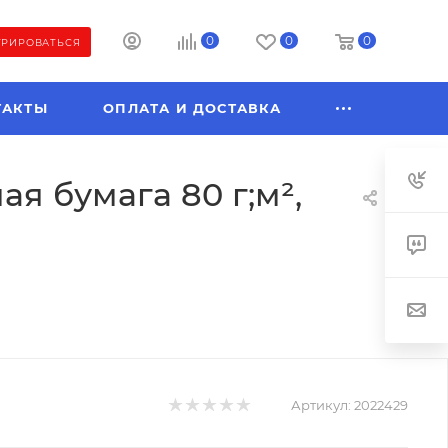
0
0
0
ТРИРОВАТЬСЯ
ТАКТЫ
ОПЛАТА И ДОСТАВКА
ая бумага 80 г;м²,
Артикул:
2022429