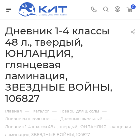
0
Дневник 1-4 классы
48 л., твердый,
ЮНЛАНДИЯ,
глянцевая
ламинация,
ЗВЕЗДНЫЕ ВОЙНЫ,
106827
—
—
—
Главная
Каталог
Товары для школы
—
—
Дневники школьные
Дневник школьный
Дневник 1-4 классы 48 л., твердый, ЮНЛАНДИЯ, глянцевая
ламинация, ЗВЕЗДНЫЕ ВОЙНЫ, 106827