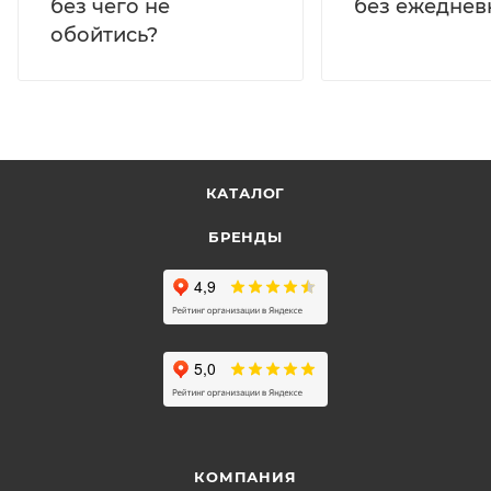
без ежеднев
без чего не
обойтись?
КАТАЛОГ
БРЕНДЫ
КОМПАНИЯ