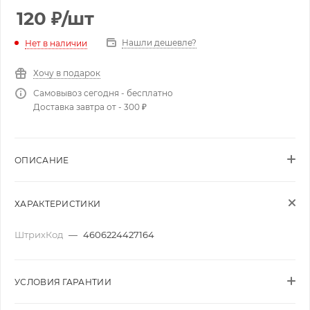
120
₽
/шт
Нашли дешевле?
Нет в наличии
Хочу в подарок
Самовывоз сегодня - бесплатно
Доставка завтра от - 300 ₽
ОПИСАНИЕ
ХАРАКТЕРИСТИКИ
ШтрихКод
—
4606224427164
УСЛОВИЯ ГАРАНТИИ