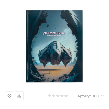
Артикул:
106827