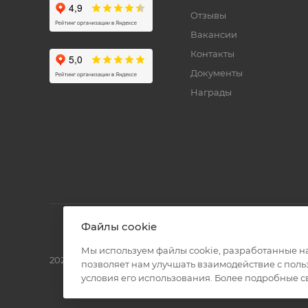
Отзывы
Вакансии
Контакты
Документы
Награды
Файлы cookie
Мы используем файлы cookie, разработанные н
2026 © Полиграф кит - интернет-магазин
позволяет нам улучшать взаимодействие с пол
условия его использования. Более подробные 