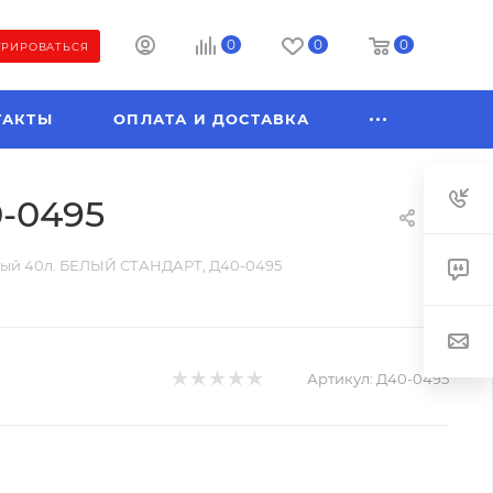
0
0
0
ТРИРОВАТЬСЯ
ТАКТЫ
ОПЛАТА И ДОСТАВКА
-0495
ый 40л. БЕЛЫЙ СТАНДАРТ, Д40-0495
Артикул:
Д40-0495