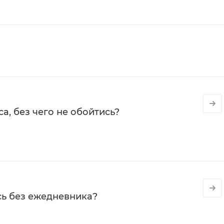
а, без чего не обойтись?
сь без ежедневника?