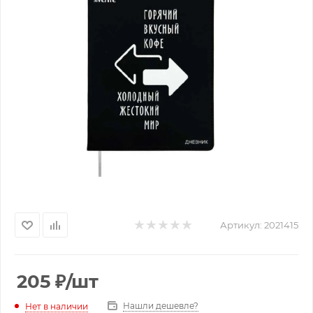
Артикул:
2021415
205
₽
/шт
Нашли дешевле?
Нет в наличии