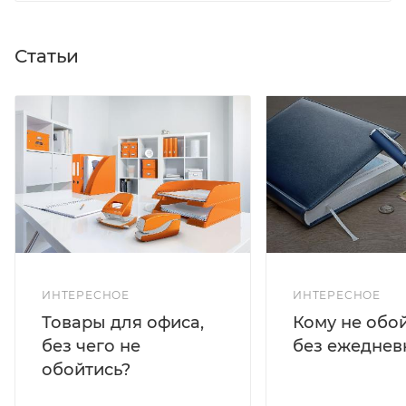
Статьи
ИНТЕРЕСНОЕ
ИНТЕРЕСНОЕ
Кому не обо
Товары для офиса,
без ежеднев
без чего не
обойтись?