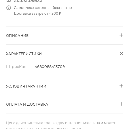
Самовывоз сегодня - бесплатно
Доставка завтра от - 300 ₽
ОПИСАНИЕ
ХАРАКТЕРИСТИКИ
ШтрихКод
—
4680088413709
УСЛОВИЯ ГАРАНТИИ
ОПЛАТА И ДОСТАВКА
Цена действительна только для интернет-магазина и может
отличаться от цен в розничных магазинах