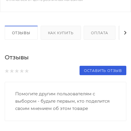
ОТЗЫВЫ
КАК КУПИТЬ
ОПЛАТА
Д
Отзывы
ОСТАВИТЬ ОТЗЫВ
Помогите другим пользователям с
выбором - будьте первым, кто поделится
своим мнением об этом товаре