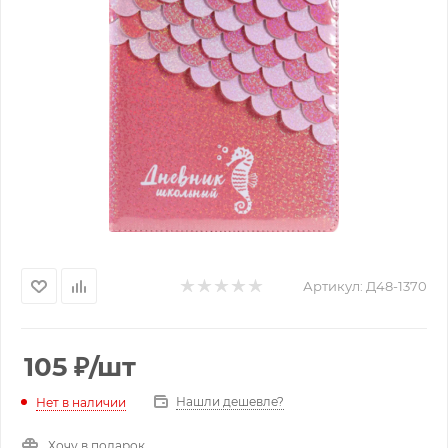
Артикул:
Д48-1370
105
₽
/шт
Нашли дешевле?
Нет в наличии
Хочу в подарок