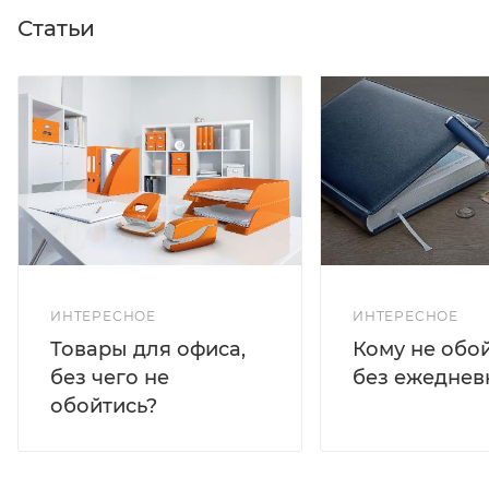
Статьи
ИНТЕРЕСНОЕ
ИНТЕРЕСНОЕ
Кому не обо
Товары для офиса,
без ежеднев
без чего не
обойтись?