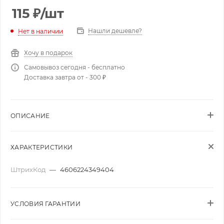
115
₽
/шт
Нашли дешевле?
Нет в наличии
Хочу в подарок
Самовывоз сегодня - бесплатно
Доставка завтра от - 300 ₽
ОПИСАНИЕ
ХАРАКТЕРИСТИКИ
ШтрихКод
—
4606224349404
УСЛОВИЯ ГАРАНТИИ