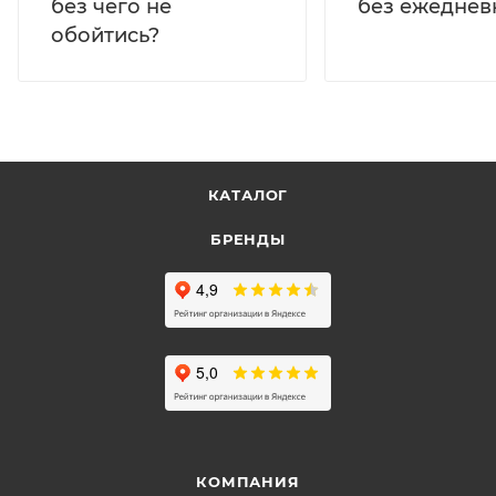
без ежеднев
без чего не
обойтись?
КАТАЛОГ
БРЕНДЫ
КОМПАНИЯ