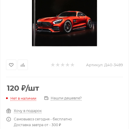
Артикул:
Д40-3489
120
₽
/шт
Нашли дешевле?
Нет в наличии
Хочу в подарок
Самовывоз сегодня - бесплатно
Доставка завтра от - 300 ₽