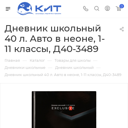
0
Дневник школьный
40 л. Авто в неоне, 1-
11 классы, Д40-3489
—
—
—
Главная
Каталог
Товары для школы
—
—
Дневники школьные
Дневник школьный
Дневник школьный 40 л. Авто в неоне, 1-11 классы, Д40-3489