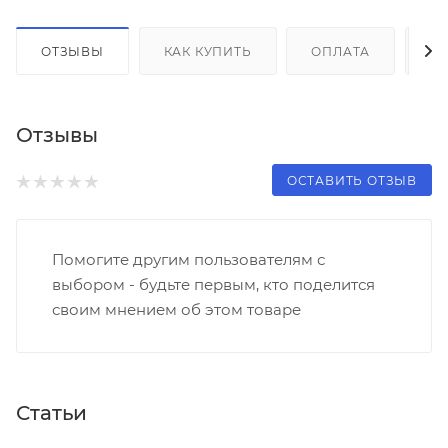
ОТЗЫВЫ
КАК КУПИТЬ
ОПЛАТА
Д
Отзывы
ОСТАВИТЬ ОТЗЫВ
Помогите другим пользователям с
выбором - будьте первым, кто поделится
своим мнением об этом товаре
Статьи