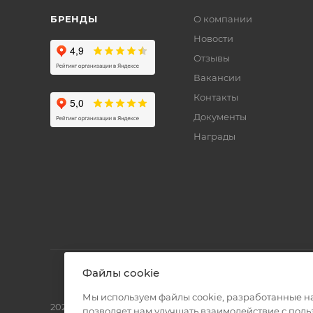
БРЕНДЫ
О компании
Новости
Отзывы
Вакансии
Контакты
Документы
Награды
Файлы cookie
Мы используем файлы cookie, разработанные н
2026 © Полиграф кит - интернет-магазин
позволяет нам улучшать взаимодействие с пол