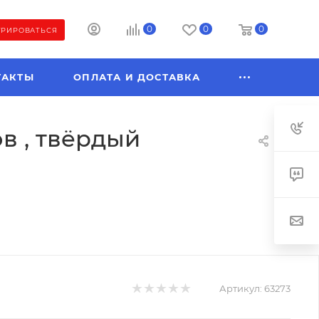
0
0
0
ТРИРОВАТЬСЯ
ТАКТЫ
ОПЛАТА И ДОСТАВКА
в , твёрдый
Артикул:
63273