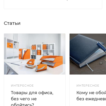
Статьи
ИНТЕРЕСНОЕ
ИНТЕРЕСНОЕ
Кому не обо
Товары для офиса,
без ежеднев
без чего не
обойтись?