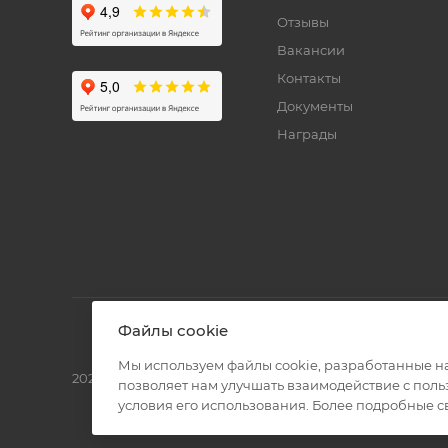
Отзывы
Вакансии
Контакты
Документы
Награды
Файлы cookie
Мы используем файлы cookie, разработанные н
2026 © Полиграф кит - интернет-магазин
позволяет нам улучшать взаимодействие с пол
условия его использования. Более подробные 