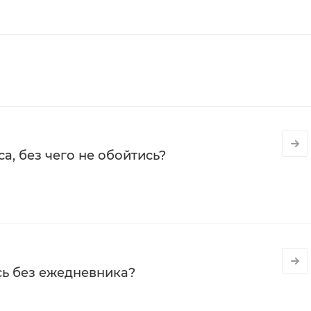
а, без чего не обойтись?
сь без ежедневника?