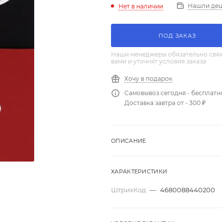
Нашли де
Нет в наличии
ПОД ЗАКАЗ
Наши менеджеры обязательно свяж
вами и уточнят условия заказа
Хочу в подарок
Самовывоз сегодня - бесплатн
Доставка завтра от - 300 ₽
ОПИСАНИЕ
ХАРАКТЕРИСТИКИ
ШтрихКод
—
4680088440200