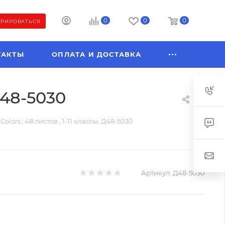
0
0
0
ТРИРОВАТЬСЯ
ТАКТЫ
ОПЛАТА И ДОСТАВКА
Д48-5030
olors', 48 листов , 1-11 классы, Д48-5030
Артикул:
Д48-5030