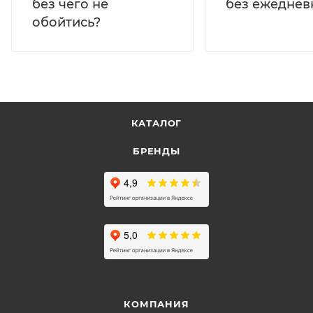
без ежеднев
без чего не
обойтись?
КАТАЛОГ
БРЕНДЫ
КОМПАНИЯ