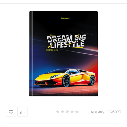
Артикул:
106873