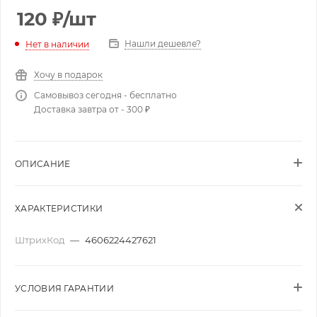
120
₽
/шт
Нашли дешевле?
Нет в наличии
Хочу в подарок
Самовывоз сегодня - бесплатно
Доставка завтра от - 300 ₽
ОПИСАНИЕ
ХАРАКТЕРИСТИКИ
ШтрихКод
—
4606224427621
УСЛОВИЯ ГАРАНТИИ