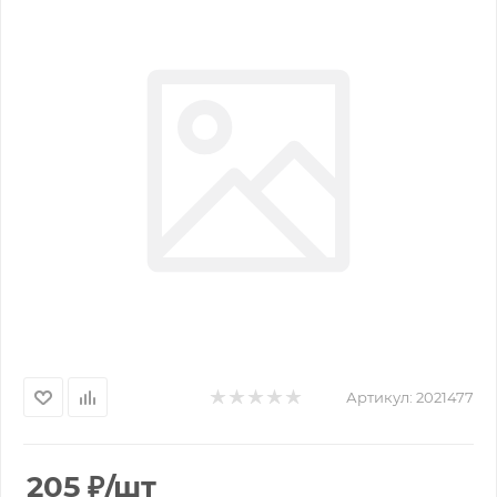
Артикул:
2021477
205
₽
/шт