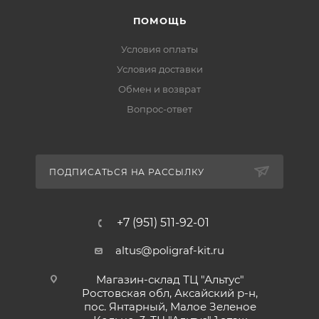
ПОМОЩЬ
Условия оплаты
Условия доставки
Обмен и возврат
Вопрос-ответ
ПОДПИСАТЬСЯ НА РАССЫЛКУ
+7 (951) 511-92-01
altus@poligraf-kit.ru
Магазин-склад ТЦ "Альтус"
Ростовская обл, Аксайский р-н,
пос. Янтарный, Малое Зеленое