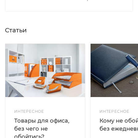
Статьи
ИНТЕРЕСНОЕ
ИНТЕРЕСНОЕ
Кому не обо
Товары для офиса,
без ежеднев
без чего не
обойтись?