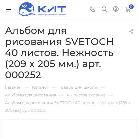
0
Альбом для
рисования SVETOCH
40 листов. Нежность
(209 x 205 мм.) арт.
000252
—
—
—
Главная
Каталог
Товары для школы
—
—
Альбомы для рисования
40 листов склейка
Альбом для рисования SVETOCH 40 листов. Нежность (209 x
205 мм.) арт. 000252