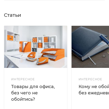
Статьи
ИНТЕРЕСНОЕ
ИНТЕРЕСНОЕ
Кому не обо
Товары для офиса,
без ежеднев
без чего не
обойтись?