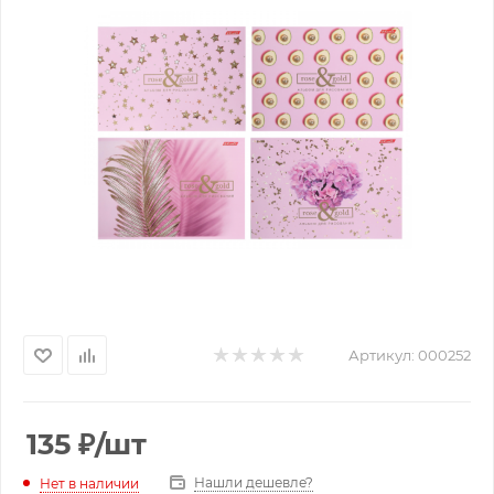
Артикул:
000252
135
₽
/шт
Нашли дешевле?
Нет в наличии