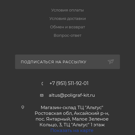
Условия оплаты
Условия доставки
Обмен и возврат
Вопрос-ответ
ПОДПИСАТЬСЯ НА РАССЫЛКУ
+7 (951) 511-92-01
altus@poligraf-kit.ru
Магазин-склад ТЦ "Альтус"
Ростовская обл, Аксайский р-н,
пос. Янтарный, Малое Зеленое
Кольцо, 3, ТЦ "Альтус" 1 этаж
Показать на карте