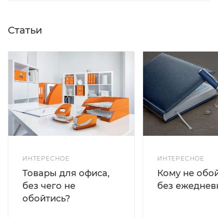
Статьи
ИНТЕРЕСНОЕ
ИНТЕРЕСНОЕ
Кому не обо
Товары для офиса,
без ежеднев
без чего не
обойтись?