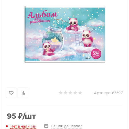
Артикул:
63597
95
₽
/шт
Нашли дешевле?
Нет в наличии