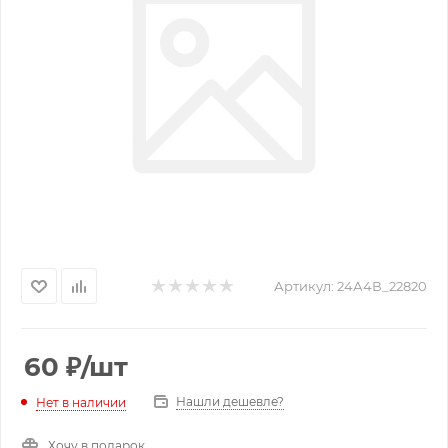
Артикул:
24А4В_22820
60
₽
/шт
Нашли дешевле?
Нет в наличии
Хочу в подарок