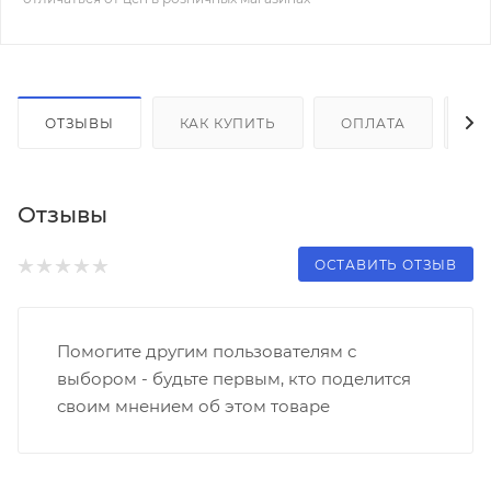
ОТЗЫВЫ
КАК КУПИТЬ
ОПЛАТА
Д
Отзывы
ОСТАВИТЬ ОТЗЫВ
Помогите другим пользователям с
выбором - будьте первым, кто поделится
своим мнением об этом товаре