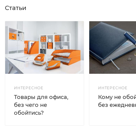
Статьи
ИНТЕРЕСНОЕ
ИНТЕРЕСНОЕ
Кому не обо
Товары для офиса,
без ежеднев
без чего не
обойтись?