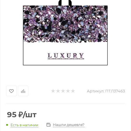
Артикул:
ПТЛ37463
95
₽
/шт
Нашли дешевле?
Есть в наличии