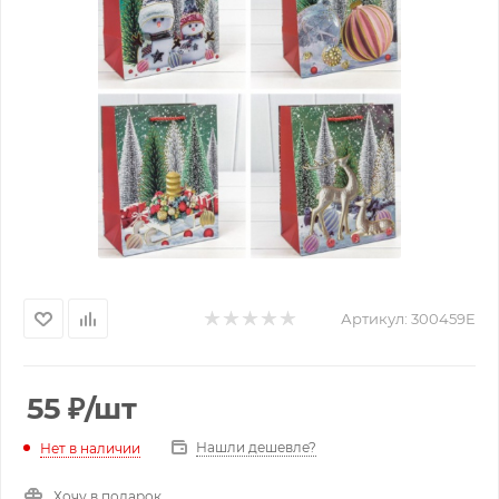
Артикул:
300459E
55
₽
/шт
Нашли дешевле?
Нет в наличии
Хочу в подарок