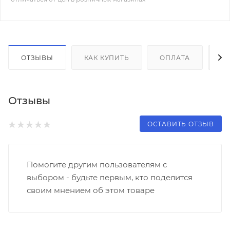
ОТЗЫВЫ
КАК КУПИТЬ
ОПЛАТА
Д
Отзывы
ОСТАВИТЬ ОТЗЫВ
Помогите другим пользователям с
выбором - будьте первым, кто поделится
своим мнением об этом товаре