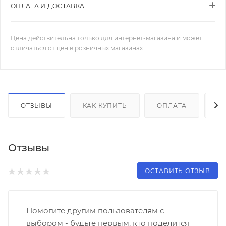
ОПЛАТА И ДОСТАВКА
Цена действительна только для интернет-магазина и может
отличаться от цен в розничных магазинах
ОТЗЫВЫ
КАК КУПИТЬ
ОПЛАТА
Д
Отзывы
ОСТАВИТЬ ОТЗЫВ
Помогите другим пользователям с
выбором - будьте первым, кто поделится