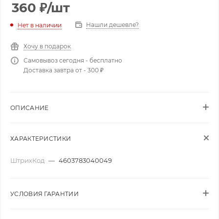
360
₽
/шт
Нашли дешевле?
Нет в наличии
Хочу в подарок
Самовывоз сегодня - бесплатно
Доставка завтра от - 300 ₽
ОПИСАНИЕ
ХАРАКТЕРИСТИКИ
ШтрихКод
—
4603783040049
УСЛОВИЯ ГАРАНТИИ