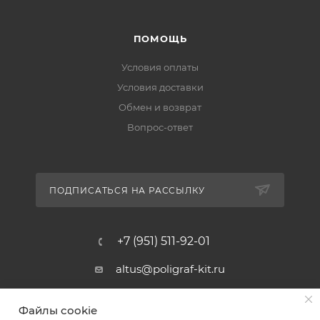
ПОМОЩЬ
Условия оплаты
Условия доставки
Обмен и возврат
Вопрос-ответ
ПОДПИСАТЬСЯ НА РАССЫЛКУ
+7 (951) 511-92-01
altus@poligraf-kit.ru
Магазин-склад ТЦ "Альтус"
Файлы cookie
Ростовская обл, Аксайский р-н,