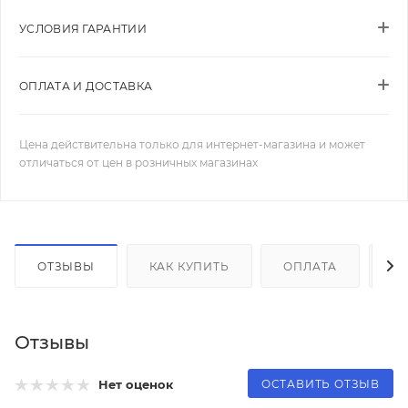
УСЛОВИЯ ГАРАНТИИ
ОПЛАТА И ДОСТАВКА
Цена действительна только для интернет-магазина и может
отличаться от цен в розничных магазинах
ОТЗЫВЫ
КАК КУПИТЬ
ОПЛАТА
Д
Отзывы
ОСТАВИТЬ ОТЗЫВ
Нет оценок