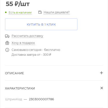
55
₽
/шт
Нашли дешевле?
Есть в наличии
КУПИТЬ В 1 КЛИК
Рассчитать доставку
Хочу в подарок
Самовывоз сегодня - бесплатно
Доставка завтра от - 300 ₽
ОПИСАНИЕ
ХАРАКТЕРИСТИКИ
ШтрихКод
—
2303000001786