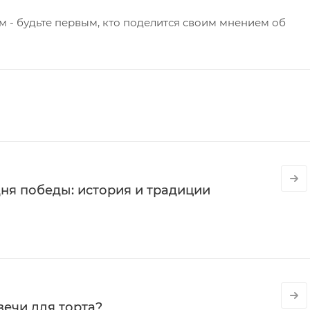
 - будьте первым, кто поделится своим мнением об
ня победы: история и традиции
вечи для торта?