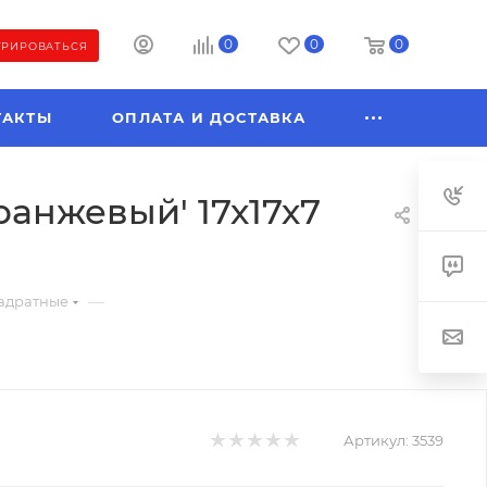
0
0
0
ТРИРОВАТЬСЯ
ТАКТЫ
ОПЛАТА И ДОСТАВКА
ранжевый' 17х17х7
—
адратные
Артикул:
3539