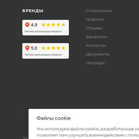
БРЕНДЫ
О компании
Новости
Отзывы
Вакансии
Контакты
Документы
Награды
Файлы cookie
Мы используем файлы cookie, разработанные н
позволяет нам улучшать взаимодействие с пол
2026 © Полиграф кит - интернет-магазин