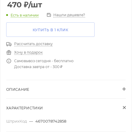
470
₽
/шт
Нашли дешевле?
Есть в наличии
КУПИТЬ В 1 КЛИК
Рассчитать доставку
Хочу в подарок
Самовывоз сегодня - бесплатно
Доставка завтра от - 300 ₽
ОПИСАНИЕ
ХАРАКТЕРИСТИКИ
ШтрихКод
—
4670078742858