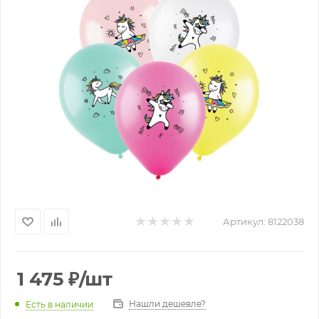
Артикул:
8122038
1 475
₽
/шт
Нашли дешевле?
Есть в наличии