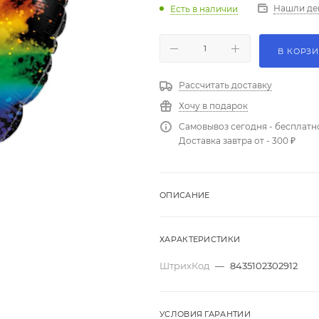
Нашли де
Есть в наличии
В КОРЗ
Рассчитать доставку
Хочу в подарок
Самовывоз сегодня - бесплатн
Доставка завтра от - 300 ₽
ОПИСАНИЕ
ХАРАКТЕРИСТИКИ
ШтрихКод
—
8435102302912
УСЛОВИЯ ГАРАНТИИ