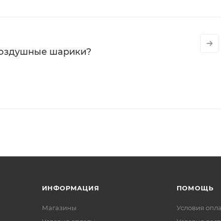
воздушные шарики?
ИНФОРМАЦИЯ
ПОМОЩЬ
Магазины
Условия опл