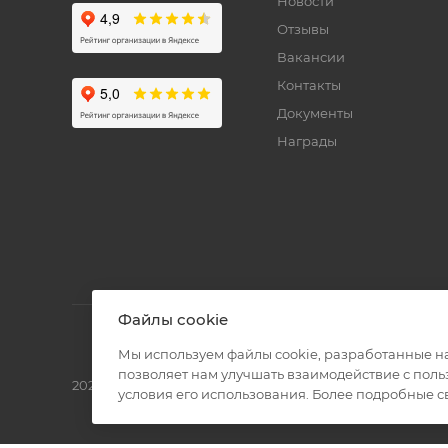
Новости
Отзывы
Вакансии
Контакты
Документы
Награды
Файлы cookie
Мы используем файлы cookie, разработанные н
позволяет нам улучшать взаимодействие с пол
2026 © Полиграф кит - интернет-магазин
условия его использования. Более подробные 