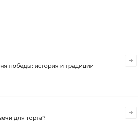
ня победы: история и традиции
вечи для торта?