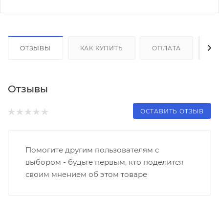
ОТЗЫВЫ
КАК КУПИТЬ
ОПЛАТА
Д
Отзывы
ОСТАВИТЬ ОТЗЫВ
Помогите другим пользователям с
выбором - будьте первым, кто поделится
своим мнением об этом товаре