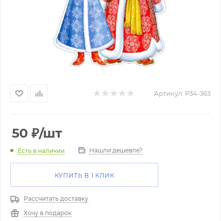
Артикул:
P34-363
50
₽
/шт
Нашли дешевле?
Есть в наличии
КУПИТЬ В 1 КЛИК
Рассчитать доставку
Хочу в подарок