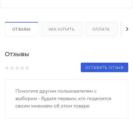
ОТЗЫВЫ
КАК КУПИТЬ
ОПЛАТА
Д
Отзывы
ОСТАВИТЬ ОТЗЫВ
Помогите другим пользователям с
выбором - будьте первым, кто поделится
своим мнением об этом товаре