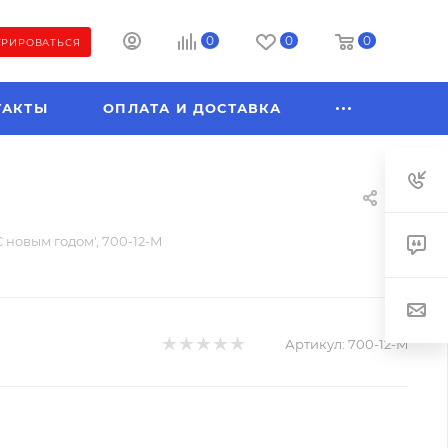
0
0
0
ТРИРОВАТЬСЯ
ТАКТЫ
ОПЛАТА И ДОСТАВКА
С новым годом', 700-12-M
Артикул:
700-12-M