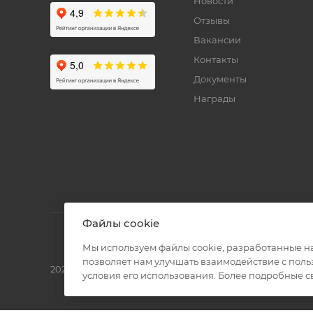
Новости
Отзывы
Вакансии
Контакты
Документы
Награды
Файлы cookie
Мы используем файлы cookie, разработанные н
позволяет нам улучшать взаимодействие с пол
2026 © Полиграф кит - интернет-магазин
условия его использования. Более подробные 