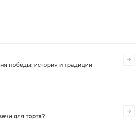
ня победы: история и традиции
вечи для торта?