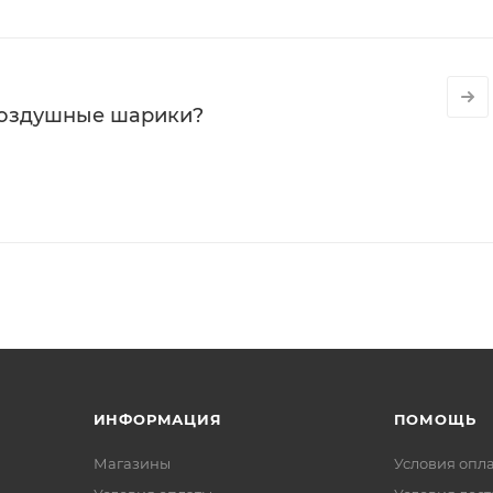
воздушные шарики?
ИНФОРМАЦИЯ
ПОМОЩЬ
Магазины
Условия опл