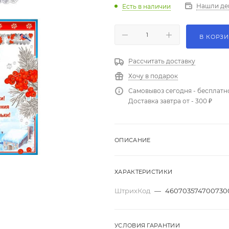
Нашли де
Есть в наличии
В КОРЗ
Рассчитать доставку
Хочу в подарок
Самовывоз сегодня - бесплатн
Доставка завтра от - 300 ₽
ОПИСАНИЕ
ХАРАКТЕРИСТИКИ
ШтрихКод
—
460703574700730
УСЛОВИЯ ГАРАНТИИ